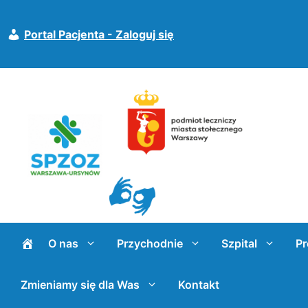
Przejdź
do
Portal Pacjenta - Zaloguj się
treści
O nas
Przychodnie
Szpital
Pr
Zmieniamy się dla Was
Kontakt