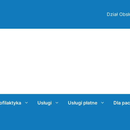
Dział Obsł
ofilaktyka
Usługi
Usługi płatne
Dla pac