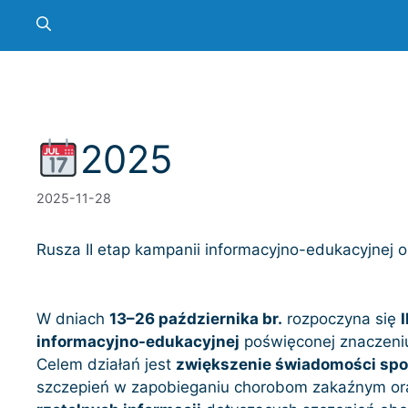
2025
2025-11-28
Rusza II etap kampanii informacyjno-edukacyjnej 
W dniach
13–26 października br.
rozpoczyna się
informacyjno-edukacyjnej
poświęconej znaczeni
Celem działań jest
zwiększenie świadomości spo
szczepień w zapobieganiu chorobom zakaźnym o