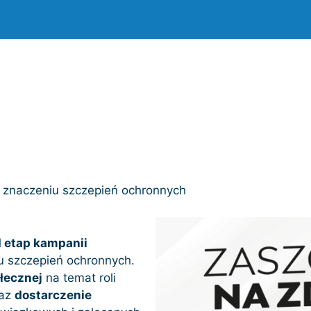
o znaczeniu szczepień ochronnych
II etap kampanii
u szczepień ochronnych.
łecznej
na temat roli
raz
dostarczenie