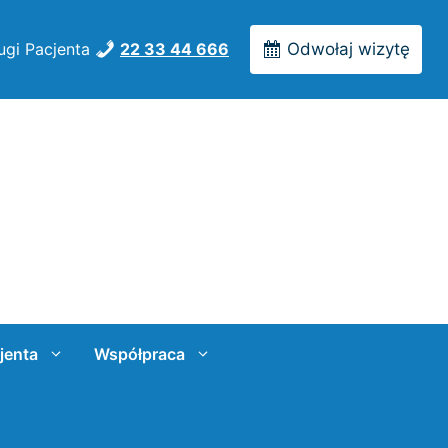
ugi Pacjenta
22 33 44 666
Odwołaj wizytę
jenta
Współpraca