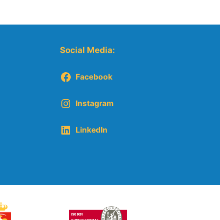
Social Media:
Facebook
Instagram
LinkedIn