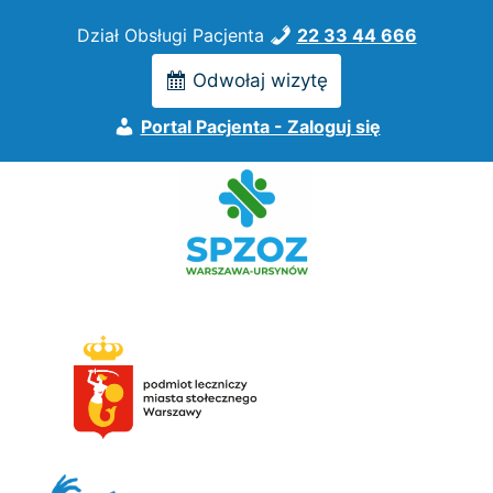
Przejdź
Dział Obsługi Pacjenta
22 33 44 666
do
treści
Odwołaj wizytę
Portal Pacjenta - Zaloguj się