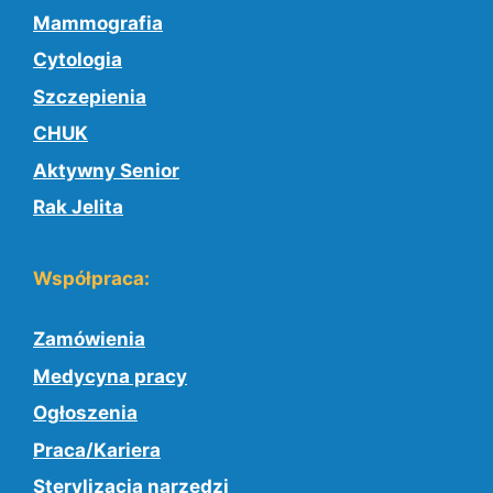
Mammografia
Cytologia
Szczepienia
CHUK
Aktywny Senior
Rak Jelita
Współpraca:
Zamówienia
Medycyna pracy
Ogłoszenia
Praca/Kariera
Sterylizacja narzędzi