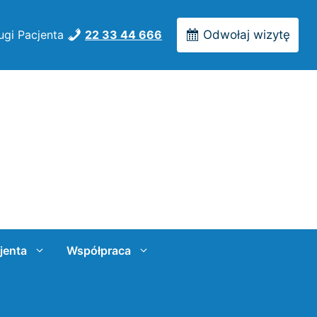
ugi Pacjenta
22 33 44 666
Odwołaj wizytę
jenta
Współpraca