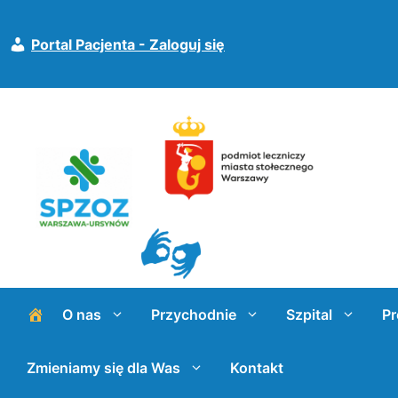
Przejdź
do
Portal Pacjenta - Zaloguj się
treści
O nas
Przychodnie
Szpital
Pr
Zmieniamy się dla Was
Kontakt