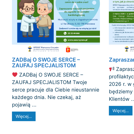
ZADBaj O SWOJE SERCE –
Zaprasza
ZAUFAJ SPECJALISTOM
Zaprasz
ZADBaj O SWOJE SERCE –
profilakty
ZAUFAJ SPECJALISTOM Twoje
2026 r. w
serce pracuje dla Ciebie nieustannie
będziemy 
każdego dnia. Nie czekaj, aż
Klientów ..
pojawią ...
Więcej…
Więcej…