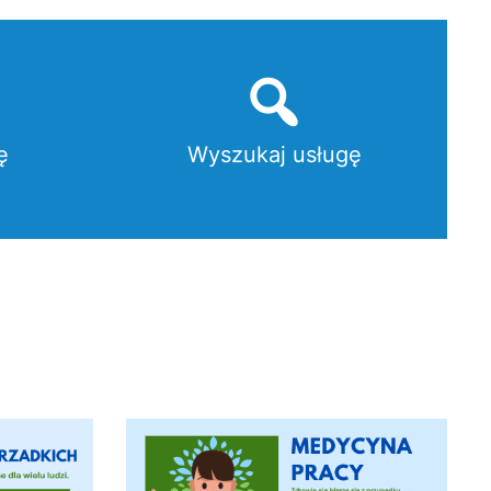
ę
Wyszukaj usługę