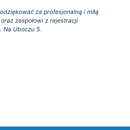
odziękować za profesjonalną i miłą
oraz zespołowi z rejestracji
l. Na Uboczu 5.