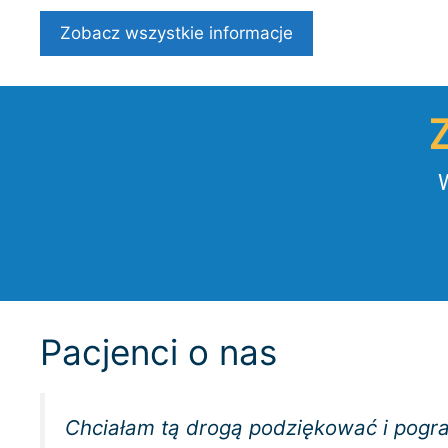
Zobacz wszystkie informacje
W
Pacjenci o nas
Chciałam tą drogą podziękować i pogr