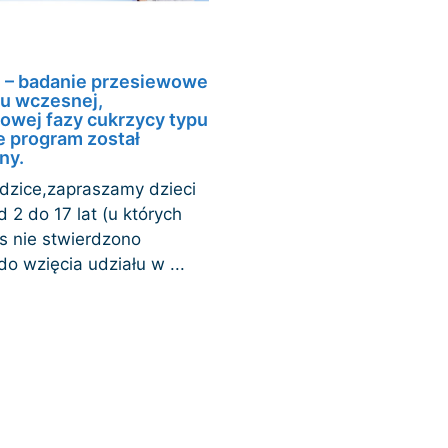
 – badanie przesiewowe
u wczesnej,
owej fazy cukrzycy typu
e program został
ny.
dzice,zapraszamy dzieci
 2 do 17 lat (u których
s nie stwierdzono
do wzięcia udziału w ...