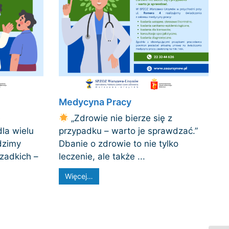
Medycyna Pracy
e
„Zdrowie nie bierze się z
dla wielu
przypadku – warto je sprawdzać.”
dzimy
Dbanie o zdrowie to nie tylko
zadkich –
leczenie, ale także ...
Więcej…