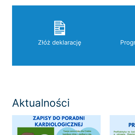
Złóż deklarację
Prog
Aktualności