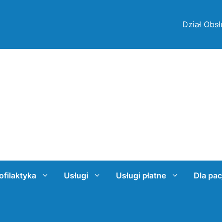
Dział Obsł
ofilaktyka
Usługi
Usługi płatne
Dla pac