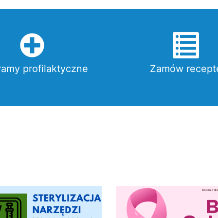
ramy profilaktyczne
Zamów recept