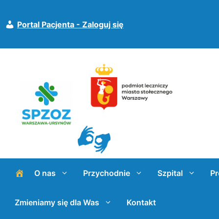
Przejdź
do
Portal Pacjenta - Zaloguj się
treści
O nas
Przychodnie
Szpital
Pr
Zmieniamy się dla Was
Kontakt