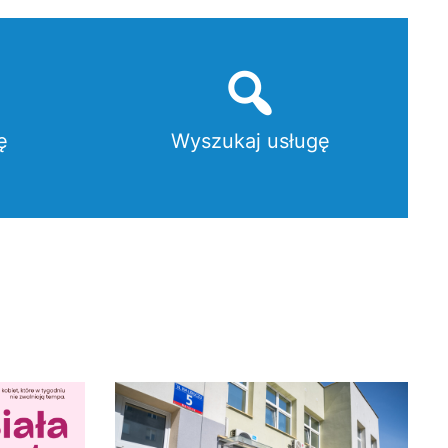
ę
Wyszukaj usługę