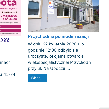
Przychodnia po modernizacji
W dniu 22 kwietnia 2026 r. o
godzinie 12:00 odbyło się
uroczyste, oficjalne otwarcie
wielospecjalistycznej Przychodni
amach
przy ul. Na Uboczu ...
u 45-74
Więcej…
..