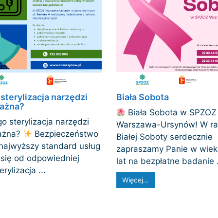
sterylizacja narzędzi
Biała Sobota
ważna?
Biała Sobota w SPZOZ
o sterylizacja narzędzi
Warszawa-Ursynów! W r
ważna?
Bezpieczeństwo
Białej Soboty serdecznie
 najwyższy standard usług
zapraszamy Panie w wiek
 się od odpowiedniej
lat na bezpłatne badanie .
erylizacja ...
Więcej…