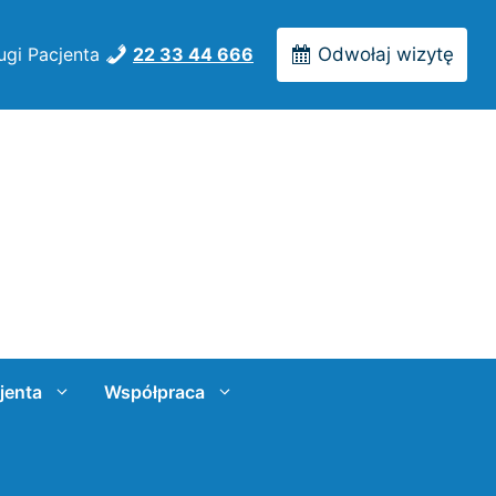
ugi Pacjenta
22 33 44 666
Odwołaj wizytę
jenta
Współpraca