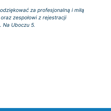
odziękować za profesjonalną i miłą
oraz zespołowi z rejestracji
l. Na Uboczu 5.