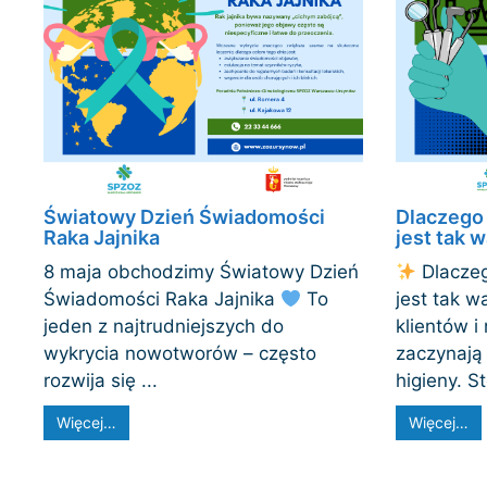
Światowy Dzień Świadomości
Dlaczego 
Raka Jajnika
jest tak 
8 maja obchodzimy Światowy Dzień
Dlaczeg
Świadomości Raka Jajnika
To
jest tak 
jeden z najtrudniejszych do
klientów i
wykrycia nowotworów – często
zaczynają
rozwija się ...
higieny. St
Więcej…
Więcej…