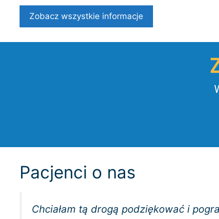
Zobacz wszystkie informacje
W
Pacjenci o nas
Chciałam tą drogą podziękować i pogr