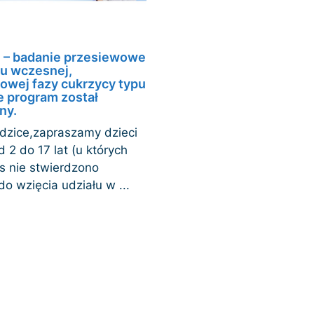
 – badanie przesiewowe
u wczesnej,
owej fazy cukrzycy typu
e program został
ny.
dzice,zapraszamy dzieci
 2 do 17 lat (u których
s nie stwierdzono
do wzięcia udziału w ...