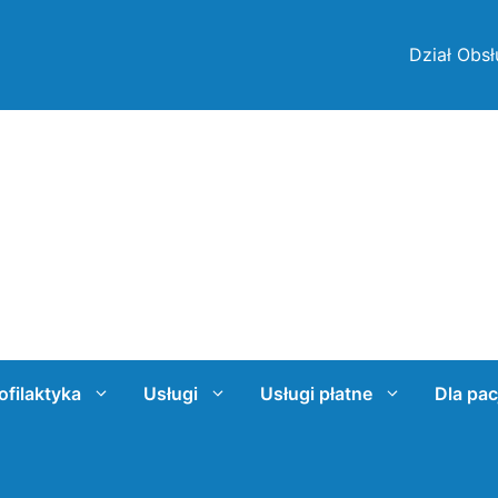
Dział Obsł
ofilaktyka
Usługi
Usługi płatne
Dla pac